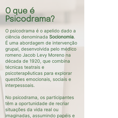
O que é
Psicodrama?
O psicodrama é o apelido dado a
ciência denominada
Socionomia
.
É uma abordagem de intervenção
grupal, desenvolvida pelo médico
romeno Jacob Levy Moreno na
década de 1920, que combina
técnicas teatrais e
psicoterapêuticas para explorar
questões emocionais, sociais e
interpessoais.
No psicodrama, os participantes
têm a oportunidade de recriar
situações da vida real ou
imaginadas, assumindo papéis e