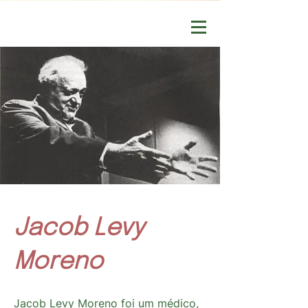
Jacob Levy
Moreno
Jacob Levy Moreno foi um médico,