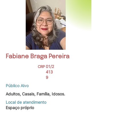
Fabiane Braga Pereira
01/2
CRP
413
9
Público Alvo
Adultos, Casais, Família, Idosos.
Local de atendimento
Espaço próprio