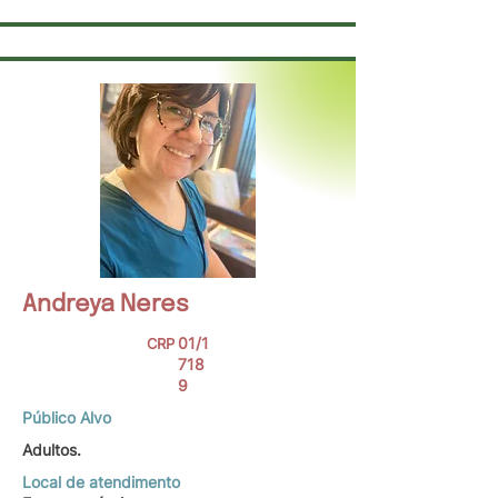
Andreya Neres
01/1
CRP
718
9
Público Alvo
Adultos.
Local de atendimento