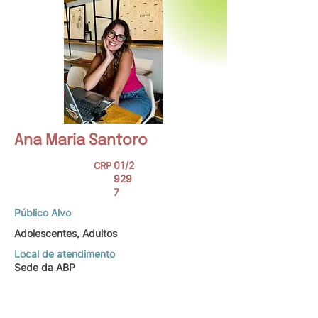
Ana Maria Santoro
01/2
CRP
929
7
Público Alvo
Adolescentes, Adultos
Local de atendimento
Sede da ABP