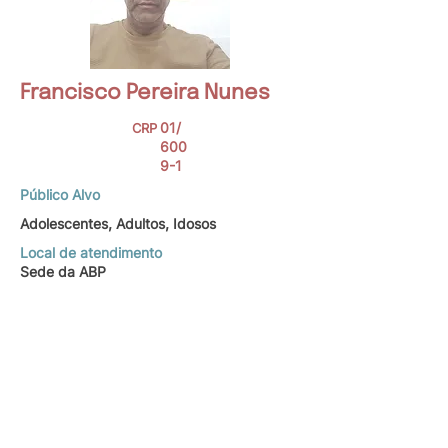
Francisco Pereira Nunes
01/
CRP
600
9-1
Público Alvo
Adolescentes, Adultos, Idosos
Local de atendimento
Sede da ABP