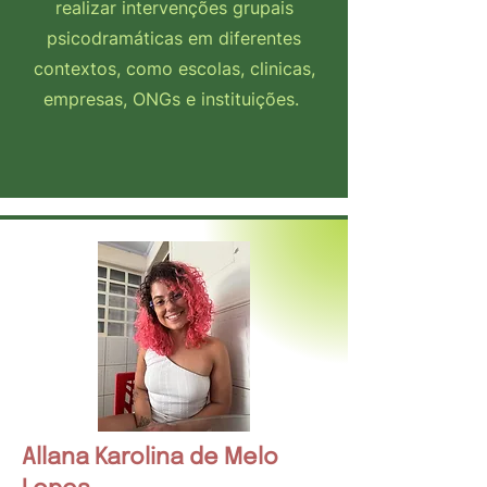
realizar intervenções grupais
psicodramáticas em diferentes
contextos, como escolas, clinicas,
empresas, ONGs e instituições.
Allana Karolina de Melo