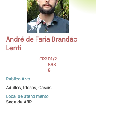
André de Faria Brandão
Lenti
01/2
CRP
868
8
Público Alvo
Adultos, Idosos, Casais.
Local de atendimento
Sede da ABP