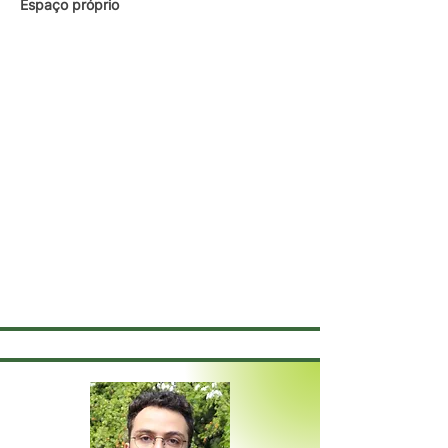
Espaço próprio
Atendimento on line com adultos , graduada
pelo CEUB e atuo em áreas : Dificuldade de
relacionamento, Ansiedade, Depressão,
Stress, Baixa autoestima, Vícios e
Dependência, Relacionamento Abusivo,
Dificuldades de tomada de decisão e de
como se expressar.