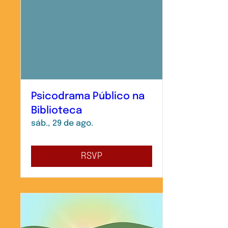
Psicodrama Público na
Biblioteca
sáb., 29 de ago.
RSVP